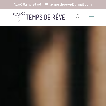
06 64 30 18 06
tempsdereve@gmail.com