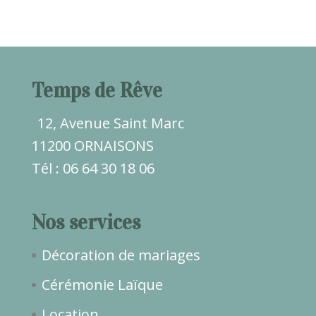
Temps de Rêve
12, Avenue Saint Marc
11200 ORNAISONS
Tél : 06 64 30 18 06
Nos services
Décoration de mariages
Cérémonie Laïque
Location