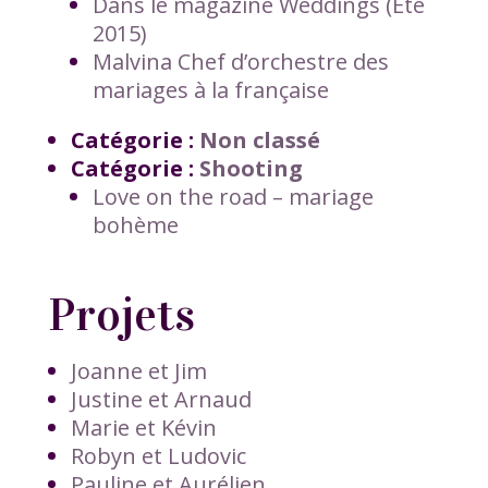
Dans le magazine Weddings (Ete
2015)
Malvina Chef d’orchestre des
mariages à la française
Catégorie :
Non classé
Catégorie :
Shooting
Love on the road – mariage
bohème
Projets
Joanne et Jim
Justine et Arnaud
Marie et Kévin
Robyn et Ludovic
Pauline et Aurélien