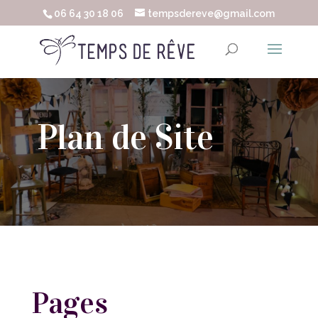
06 64 30 18 06
tempsdereve@gmail.com
Plan de Site
Pages