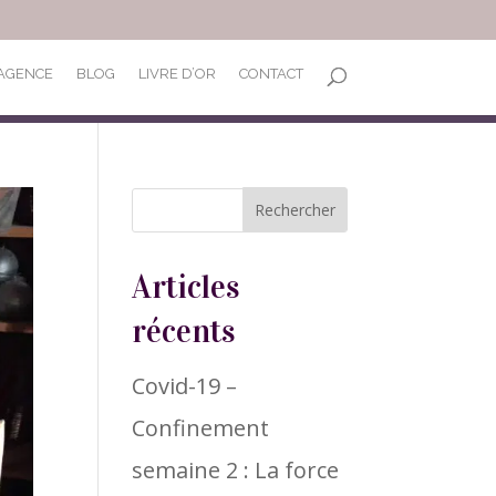
’AGENCE
BLOG
LIVRE D’OR
CONTACT
Articles
récents
Covid-19 –
Confinement
semaine 2 : La force