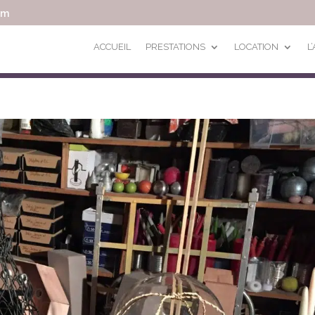
om
ACCUEIL
PRESTATIONS
LOCATION
L