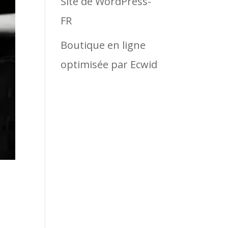
Site de WordPress-
FR
Boutique en ligne
optimisée par Ecwid