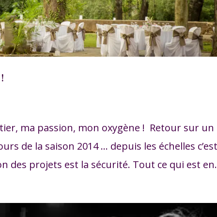
!
tier, ma passion, mon oxygène ! Retour sur un
urs de la saison 2014 … depuis les échelles c’es
on des projets est la sécurité. Tout ce qui est en.