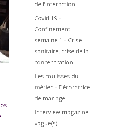
de l’interaction
Covid 19 –
Confinement
semaine 1 – Crise
sanitaire, crise de la
concentration
Les coulisses du
métier – Décoratrice
de mariage
mps
Interview magazine
e
vague(s)