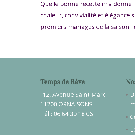
Quelle bonne recette m’a donné l
chaleur, convivialité et élégance s
premiers mariages de la saison, je
Temps de Rêve
No
12, Avenue Saint Marc
D
11200 ORNAISONS
m
Tél : 06 64 30 18 06
C
L