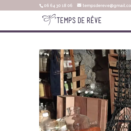
06 64 30 18 06
tempsdereve@gmail.c