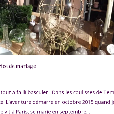
rice de mariage
out a failli basculer Dans les coulisses de Te
nce L’aventure démarre en octobre 2015 quand j
lle vit à Paris, se marie en septembre...