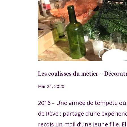
Les coulisses du métier – Décorat
Mar 24, 2020
2016 – Une année de tempête où t
de Rêve : partage d’une expérie
reçois un mail d’une jeune fille. E