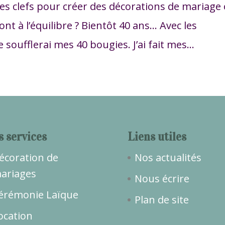
es clefs pour créer des décorations de mariage
ont à l’équilibre ? Bientôt 40 ans… Avec les
 soufflerai mes 40 bougies. J’ai fait mes...
s services
Liens utiles
écoration de
Nos actualités
ariages
Nous écrire
érémonie Laïque
Plan de site
ocation