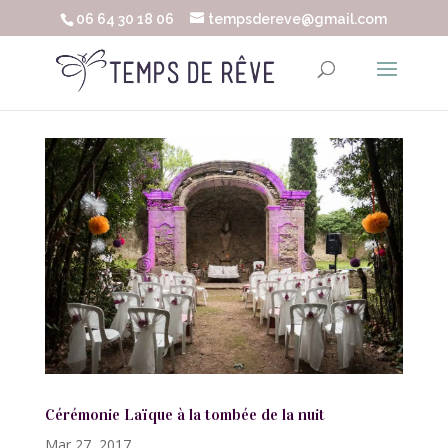
06 64 30 18 06
tempsdereve@gmail.com
Cérémonie Laïque à la tombée de la nuit
Mar 27, 2017