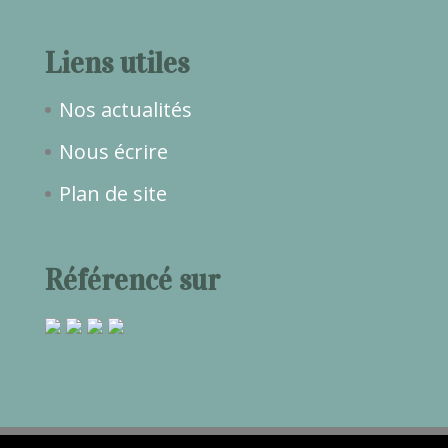
Liens utiles
Nos actualités
Nous écrire
Plan de site
Référencé sur