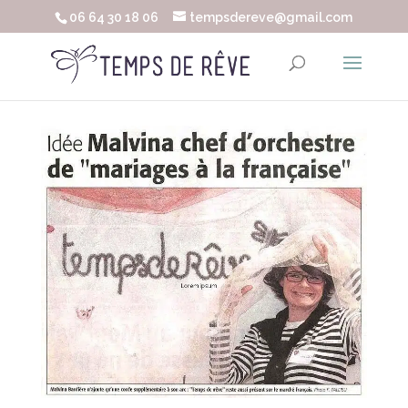
06 64 30 18 06
tempsdereve@gmail.com