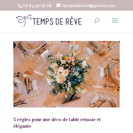
06 64 30 18 06
tempsdereve@gmail.com
5 règles pour une déco de table réussie et
élégante