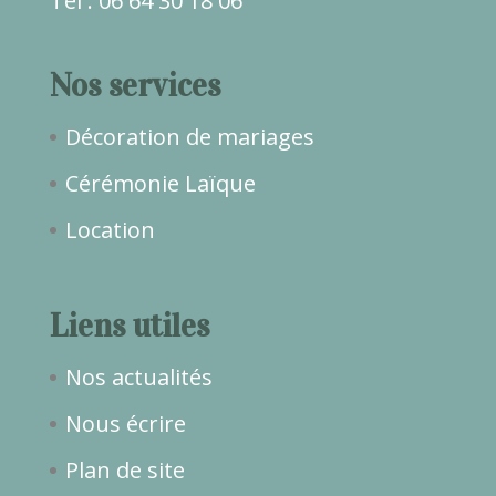
Tél : 06 64 30 18 06
Nos services
Décoration de mariages
Cérémonie Laïque
Location
Liens utiles
Nos actualités
Nous écrire
Plan de site