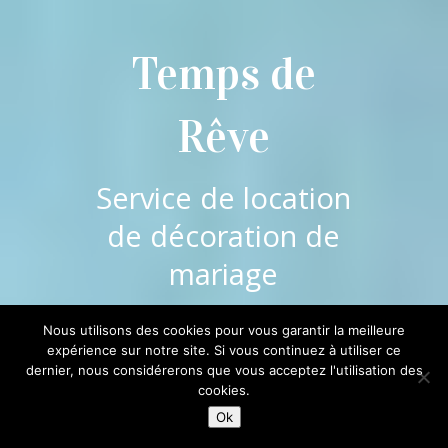
Temps de
Rêve
Service de location
de décoration de
mariage
La verrerie
Nous utilisons des cookies pour vous garantir la meilleure
expérience sur notre site. Si vous continuez à utiliser ce
dernier, nous considérerons que vous acceptez l'utilisation des
;
cookies.
Ok