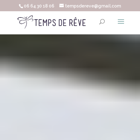
06 64 30 18 06
tempsdereve@gmail.com