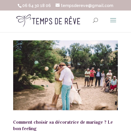
06 64 30 18 06
tempsdereve@gmail.com
Comment choisir sa décoratrice de mariage ? Le
bon feeling