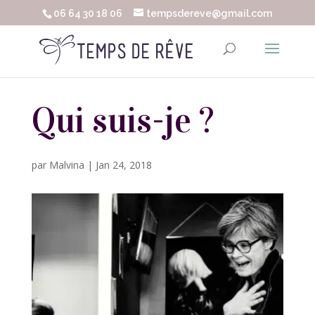
06 64 30 18 06
tempsdereve@gmail.com
Qui suis-je ?
par
Malvina
|
Jan 24, 2018