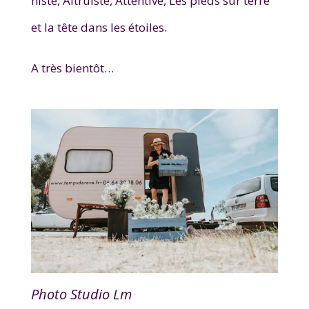
niste,
Altruiste,
Attentive,
Les pieds sur terre
et la tête dans les étoiles.
A très bientôt…
Photo Studio Lm