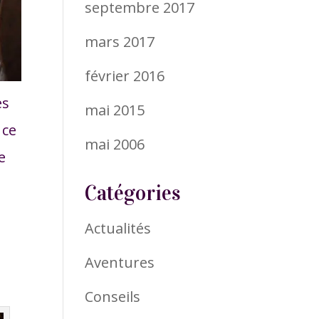
septembre 2017
mars 2017
février 2016
es
mai 2015
 ce
mai 2006
e
Catégories
Actualités
Aventures
Conseils