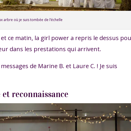
x arbre où je suis tombée de l’échelle
, et ce matin, la girl power a repris le dessus po
r dans les prestations qui arrivent.
 messages de Marine B. et Laure C. ! Je suis
e et reconnaissance