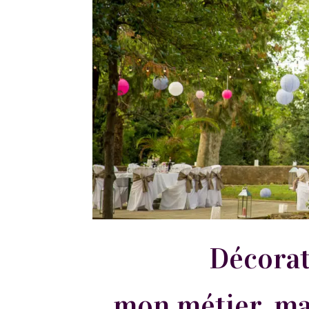
Décorat
mon métier, ma