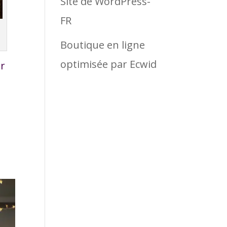
Site de WordPress-
FR
Boutique en ligne
optimisée par Ecwid
ur