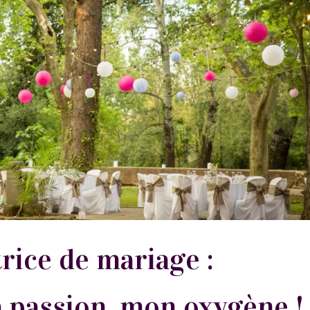
rice de mariage :
 passion, mon oxygène 