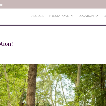
om
ACCUEIL
PRESTATIONS
LOCATION
L
tion !