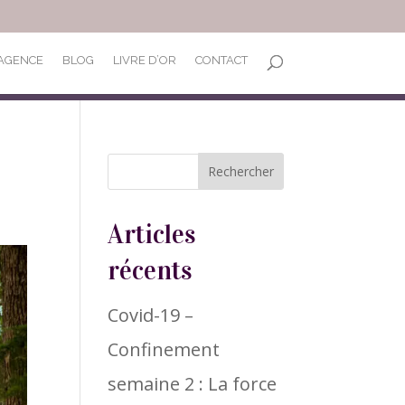
’AGENCE
BLOG
LIVRE D’OR
CONTACT
Articles
récents
Covid-19 –
Confinement
semaine 2 : La force