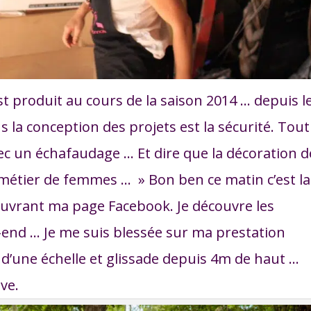
t produit au cours de la saison 2014 … depuis l
dans la conception des projets est la sécurité. Tout
vec un échafaudage … Et dire que la décoration d
 métier de femmes …
» Bon ben ce matin c’est la
ouvrant ma page Facebook.
Je découvre les
k-end …
Je me suis blessée sur ma prestation
d’une échelle et glissade depuis 4m de haut …
ve.