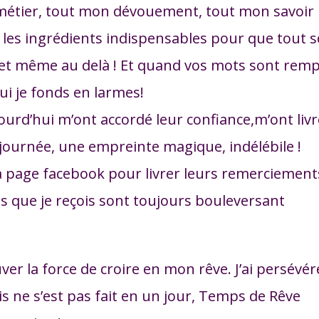
n métier, tout mon dévouement, tout mon savoir
 les ingrédients indispensables pour que tout s
et même au delà !
Et quand vos mots sont remp
ui je fonds en larmes!
jourd’hui m’ont accordé leur confiance,m’ont liv
 journée, une empreinte magique, indélébile !
la page facebook pour livrer leurs remerciement
es que je reçois sont toujours bouleversant
uver la force de croire en mon rêve. J’ai persévér
s ne s’est pas fait en un jour, Temps de Rêve