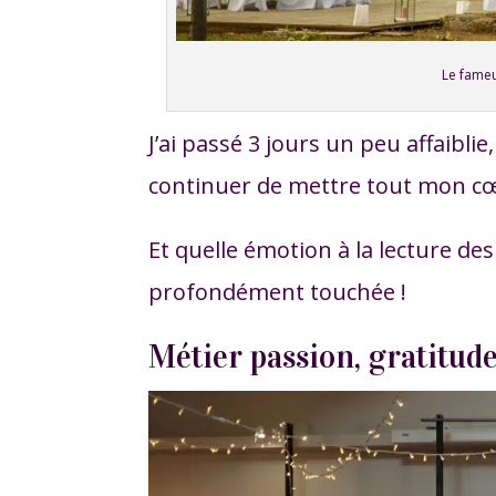
Le fameu
J’ai passé 3 jours un peu affaiblie
continuer de mettre tout mon cœu
Et quelle émotion à la lecture des
profondément touchée !
Métier passion, gratitud