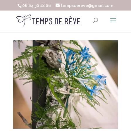
06 64 30 18 06
tempsdereve@gmail.com