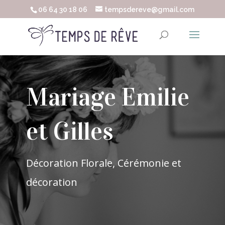
06 64 30 18 06
tempsdereve@gmail.com
Mariage Emilie
et Gilles
Décoration Florale, Cérémonie et
décoration