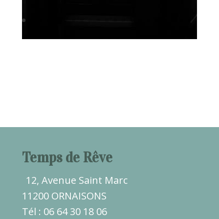
Temps de Rêve
12, Avenue Saint Marc
11200 ORNAISONS
Tél : 06 64 30 18 06