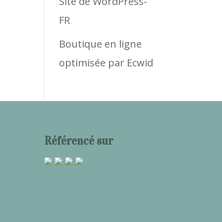
Site de WordPress-
FR
Boutique en ligne
optimisée par Ecwid
Référencé sur