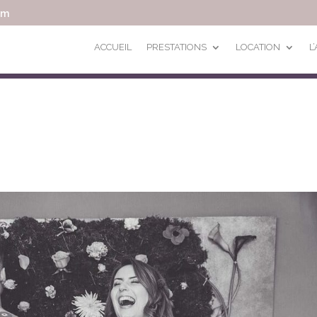
om
ACCUEIL
PRESTATIONS
LOCATION
L