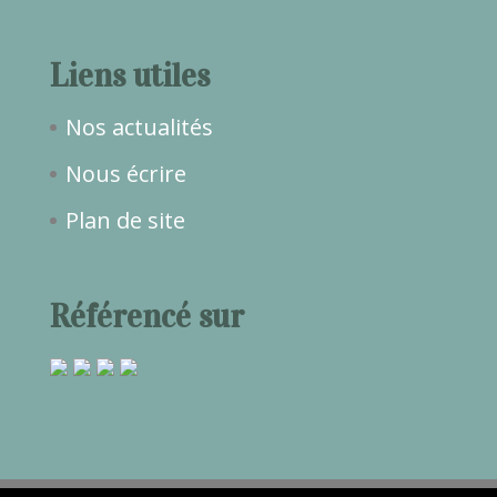
Liens utiles
Nos actualités
Nous écrire
Plan de site
Référencé sur