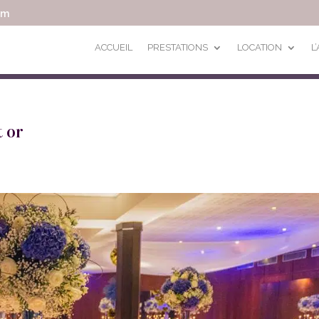
om
ACCUEIL
PRESTATIONS
LOCATION
L
 or