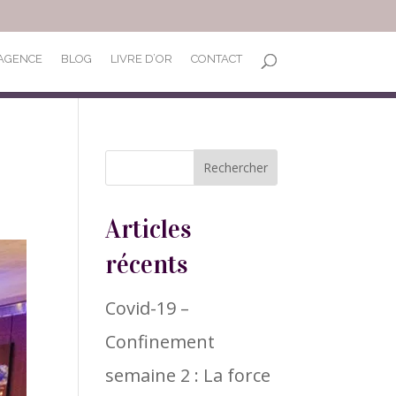
’AGENCE
BLOG
LIVRE D’OR
CONTACT
Articles
récents
Covid-19 –
Confinement
semaine 2 : La force