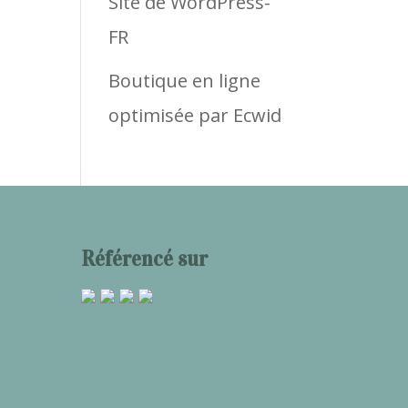
Site de WordPress-
FR
Boutique en ligne
optimisée par Ecwid
Référencé sur