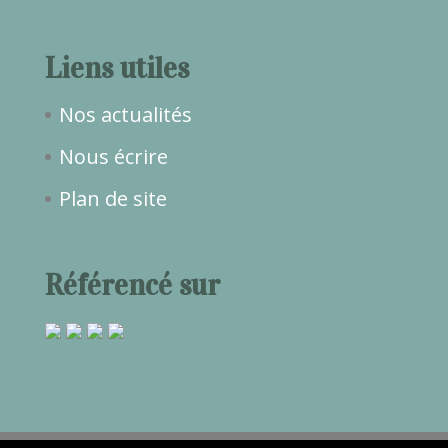
Liens utiles
Nos actualités
Nous écrire
Plan de site
Référencé sur