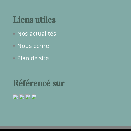
Liens utiles
Nos actualités
Nous écrire
Plan de site
Référencé sur