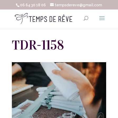
06 64 30 18 06
tempsdereve@gmail.com
TDR-1158