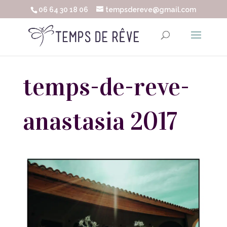
06 64 30 18 06
tempsdereve@gmail.com
temps-de-reve-
anastasia 2017