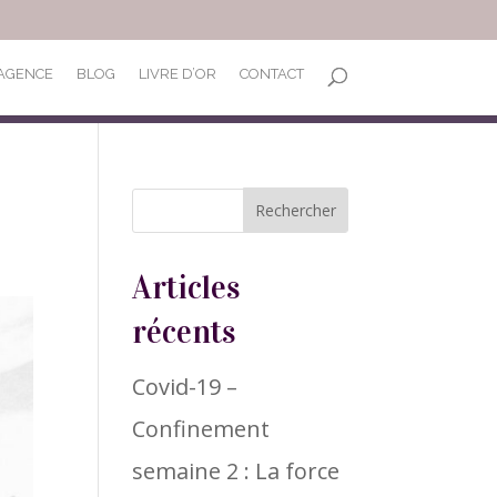
’AGENCE
BLOG
LIVRE D’OR
CONTACT
Articles
récents
Covid-19 –
Confinement
semaine 2 : La force