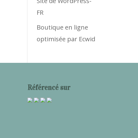
Site de WordPress-
FR
Boutique en ligne
optimisée par Ecwid
Référencé sur