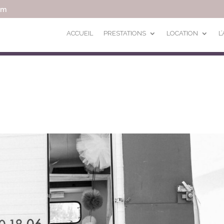
om
ACCUEIL
PRESTATIONS
LOCATION
L