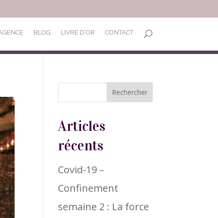
’AGENCE
BLOG
LIVRE D’OR
CONTACT
Articles
récents
Covid-19 –
Confinement
semaine 2 : La force