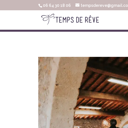
06 64 30 18 06
tempsdereve@gmail.c