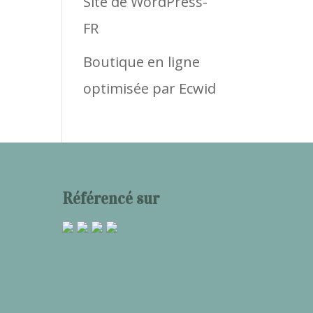
Site de WordPress-
FR
Boutique en ligne
optimisée par Ecwid
Référencé sur