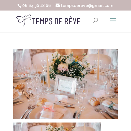
06 64 30 18 06
tempsdereve@gmail.com