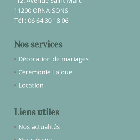
12, Avenue Saint Marc
11200 ORNAISONS
Tél : 06 64 30 18 06
Nos services
Décoration de mariages
Cérémonie Laïque
Location
Liens utiles
Nos actualités
Nous écrire