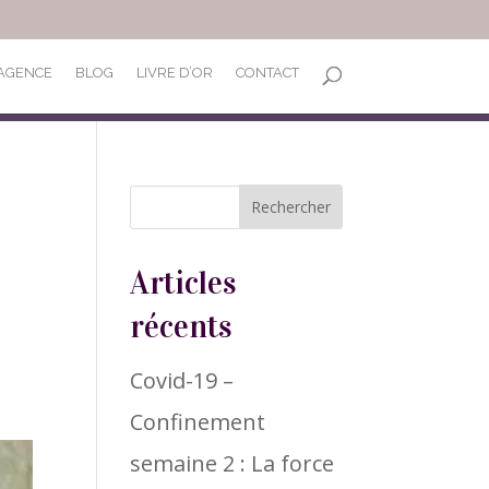
’AGENCE
BLOG
LIVRE D’OR
CONTACT
Articles
récents
Covid-19 –
Confinement
semaine 2 : La force