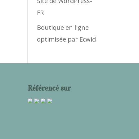
Site de WordPress-
FR
Boutique en ligne
optimisée par Ecwid
Référencé sur