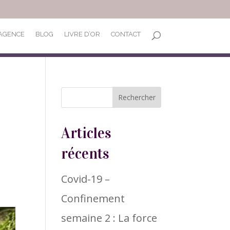
’AGENCE
BLOG
LIVRE D’OR
CONTACT
Articles
récents
Covid-19 –
Confinement
semaine 2 : La force