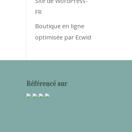
Site de WordPress-
FR
Boutique en ligne
optimisée par Ecwid
Référencé sur