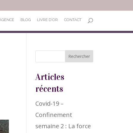
’AGENCE
BLOG
LIVRE D’OR
CONTACT
Articles
récents
Covid-19 –
Confinement
semaine 2 : La force