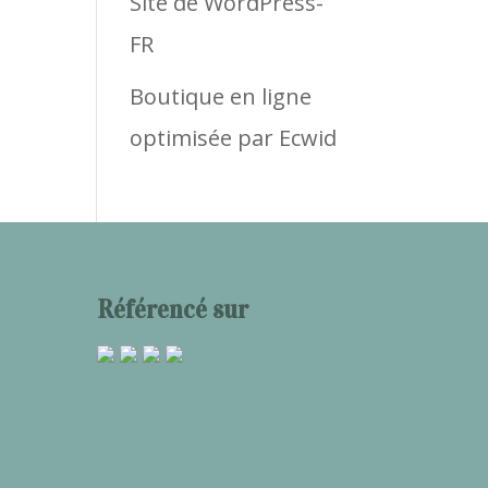
Site de WordPress-
FR
Boutique en ligne
optimisée par Ecwid
Référencé sur