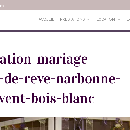
om
ACCUEIL
PRESTATIONS
LOCATION
L
ration-mariage-
-de-reve-narbonne-
vent-bois-blanc