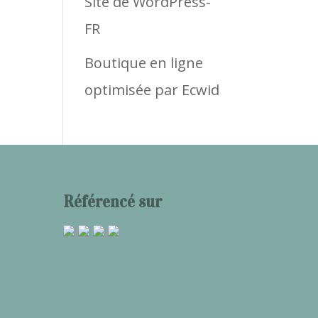
Site de WordPress-
FR
Boutique en ligne
optimisée par Ecwid
Référencé sur