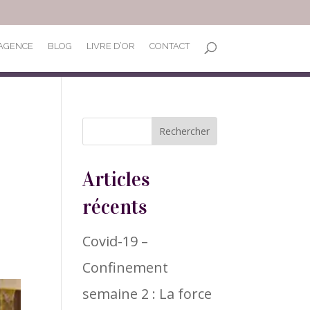
’AGENCE
BLOG
LIVRE D’OR
CONTACT
Articles
récents
Covid-19 –
Confinement
semaine 2 : La force