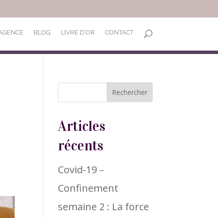
’AGENCE
BLOG
LIVRE D’OR
CONTACT
Articles
récents
Covid-19 –
Confinement
semaine 2 : La force