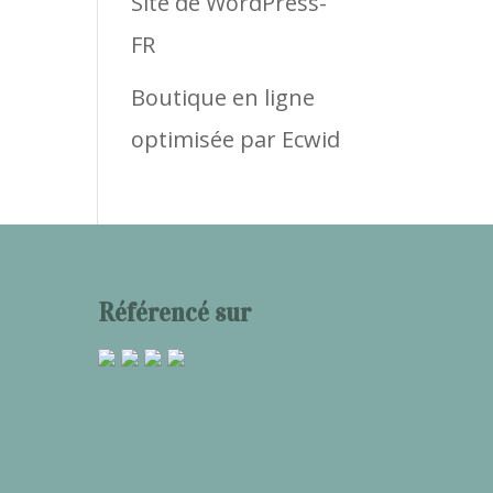
Site de WordPress-
FR
Boutique en ligne
optimisée par Ecwid
Référencé sur