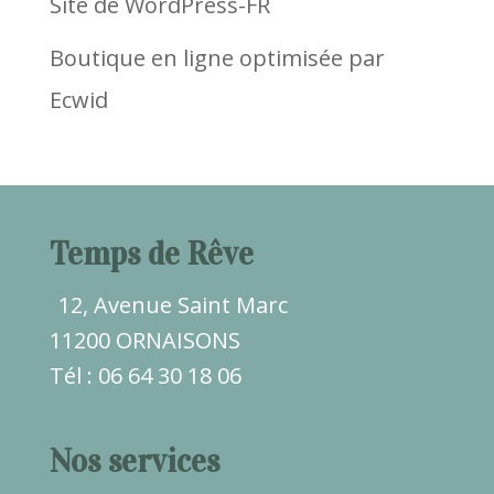
Site de WordPress-FR
Boutique en ligne optimisée par
Ecwid
Temps de Rêve
12, Avenue Saint Marc
11200 ORNAISONS
Tél : 06 64 30 18 06
Nos services