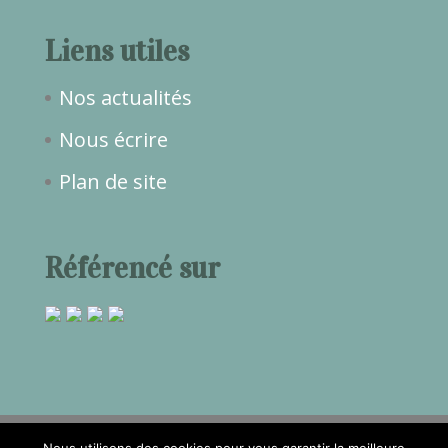
Liens utiles
Nos actualités
Nous écrire
Plan de site
Référencé sur