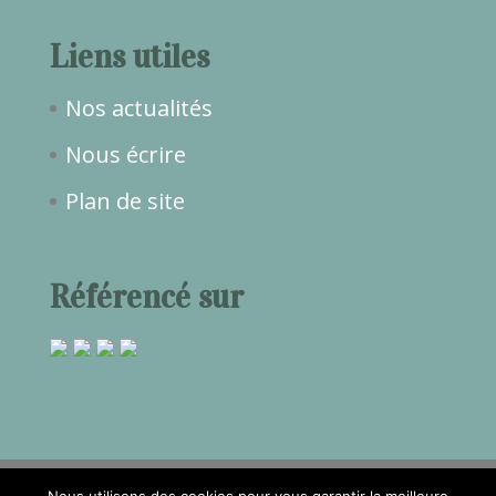
Liens utiles
Nos actualités
Nous écrire
Plan de site
Référencé sur