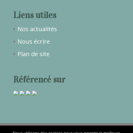
Liens utiles
Nos actualités
Nous écrire
Plan de site
Référencé sur