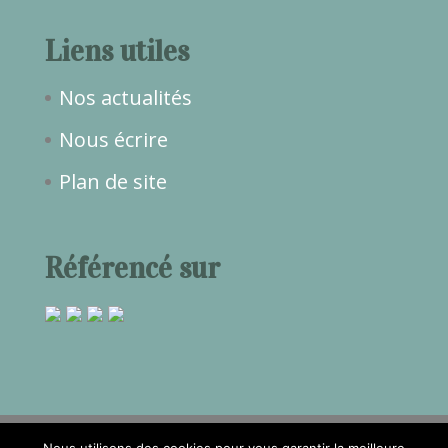
Liens utiles
Nos actualités
Nous écrire
Plan de site
Référencé sur