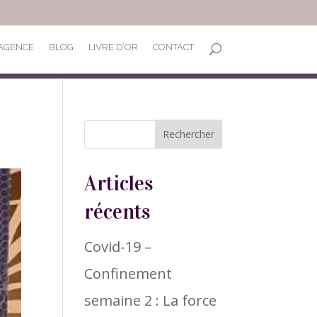
’AGENCE
BLOG
LIVRE D’OR
CONTACT
Articles
récents
Covid-19 –
Confinement
semaine 2 : La force