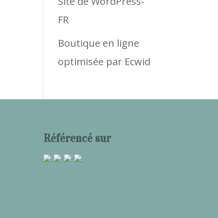
Site de WordPress-
FR
Boutique en ligne
optimisée par Ecwid
Référencé sur