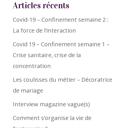
Articles récents
Covid-19 – Confinement semaine 2 :
La force de l’interaction
Covid 19 – Confinement semaine 1 –
Crise sanitaire, crise de la
concentration
Les coulisses du métier – Décoratrice
de mariage
Interview magazine vague(s)
Comment s’organise la vie de