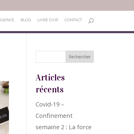
’AGENCE
BLOG
LIVRE D’OR
CONTACT
Articles
récents
Covid-19 –
Confinement
semaine 2 : La force