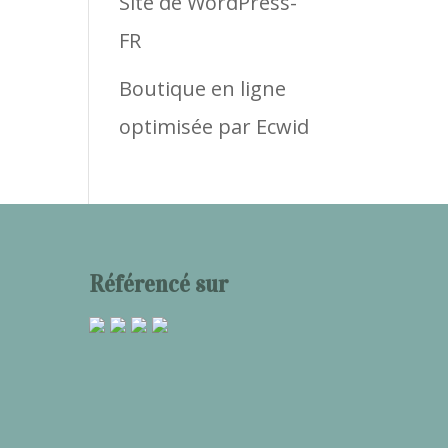
Site de WordPress-
FR
Boutique en ligne
optimisée par Ecwid
Référencé sur