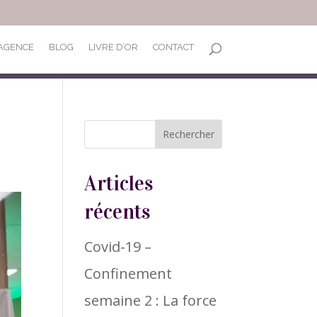
’AGENCE
BLOG
LIVRE D’OR
CONTACT
Articles
récents
Covid-19 –
Confinement
semaine 2 : La force