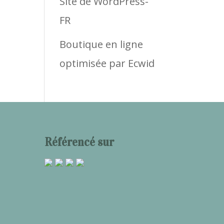
Site de WordPress-
FR
Boutique en ligne
optimisée par Ecwid
Référencé sur