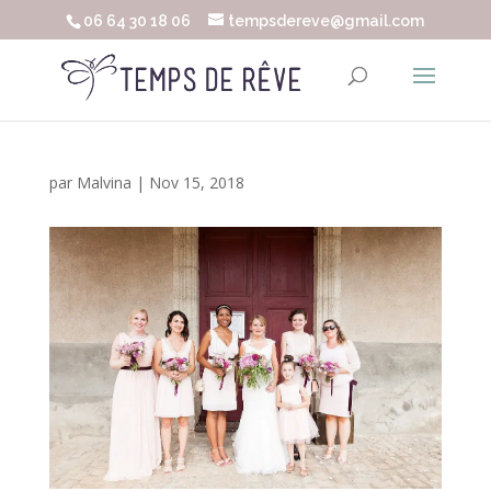
06 64 30 18 06
tempsdereve@gmail.com
par
Malvina
|
Nov 15, 2018