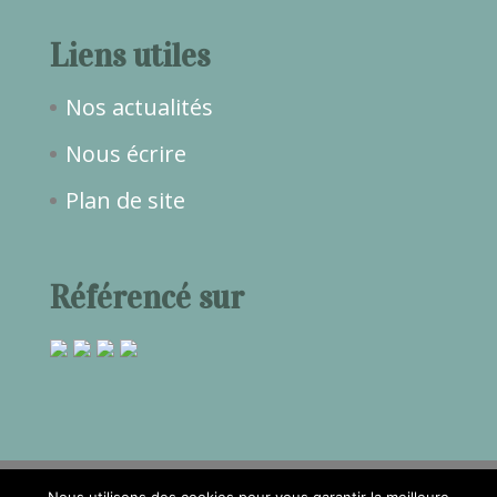
Liens utiles
Nos actualités
Nous écrire
Plan de site
Référencé sur