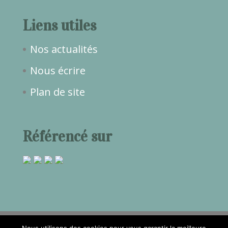
Liens utiles
Nos actualités
Nous écrire
Plan de site
Référencé sur