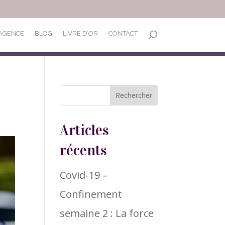
’AGENCE
BLOG
LIVRE D’OR
CONTACT
Articles
récents
Covid-19 –
Confinement
semaine 2 : La force