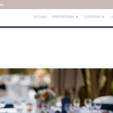
om
ACCUEIL
PRESTATIONS
LOCATION
L