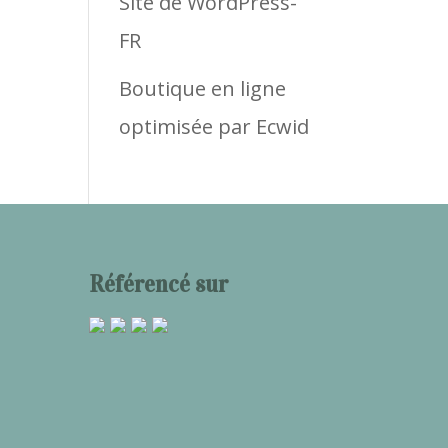
Site de WordPress-
FR
Boutique en ligne
optimisée par Ecwid
Référencé sur