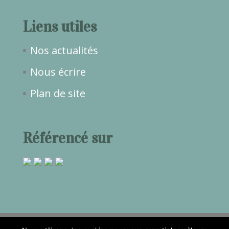
Liens utiles
Nos actualités
Nous écrire
Plan de site
Référencé sur