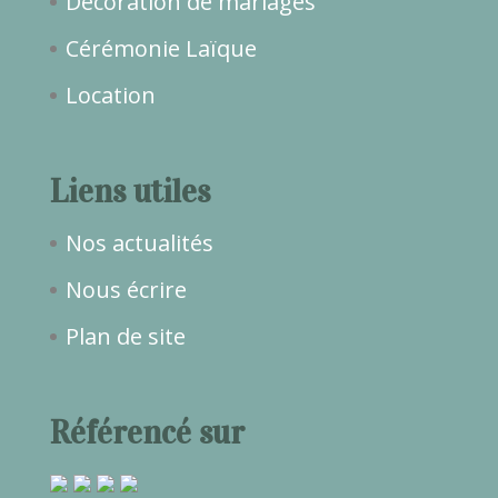
Décoration de mariages
Cérémonie Laïque
Location
Liens utiles
Nos actualités
Nous écrire
Plan de site
Référencé sur