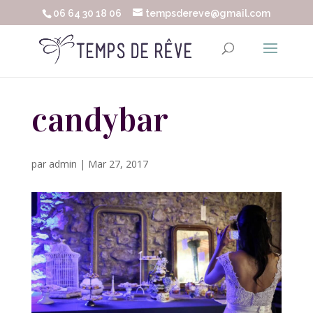
06 64 30 18 06
tempsdereve@gmail.com
candybar
par
admin
|
Mar 27, 2017