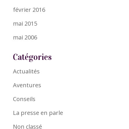
février 2016
mai 2015
mai 2006
Catégories
Actualités
Aventures
Conseils
La presse en parle
Non classé