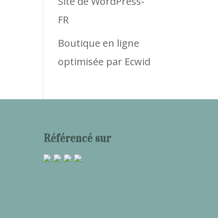
Site de WordPress-
FR
Boutique en ligne
optimisée par Ecwid
Référencé sur