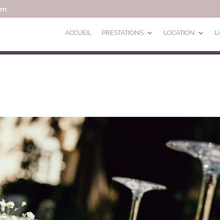
om
ACCUEIL
PRESTATIONS
LOCATION
L