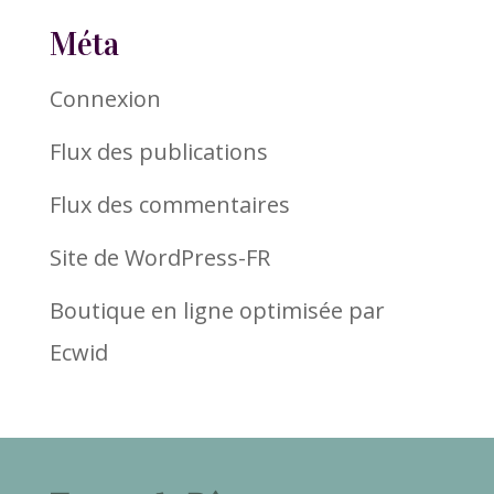
Méta
Connexion
Flux des publications
Flux des commentaires
Site de WordPress-FR
Boutique en ligne optimisée par
Ecwid