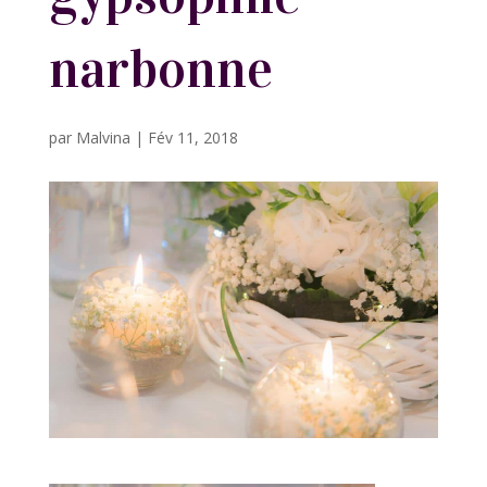
narbonne
par
Malvina
|
Fév 11, 2018