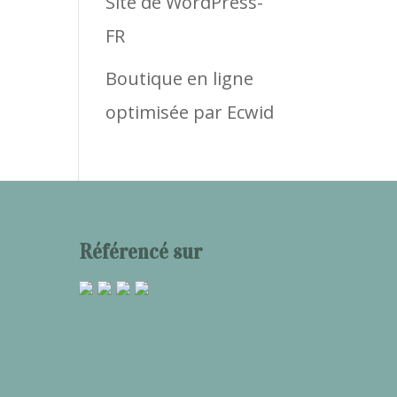
Site de WordPress-
FR
Boutique en ligne
optimisée par Ecwid
Référencé sur