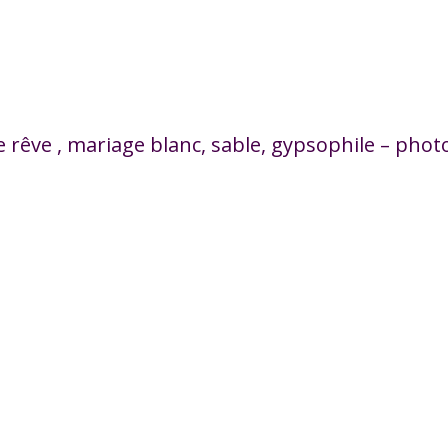
 rêve , mariage blanc, sable, gypsophile – phot