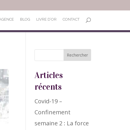
’AGENCE
BLOG
LIVRE D’OR
CONTACT
Articles
récents
Covid-19 –
Confinement
semaine 2 : La force