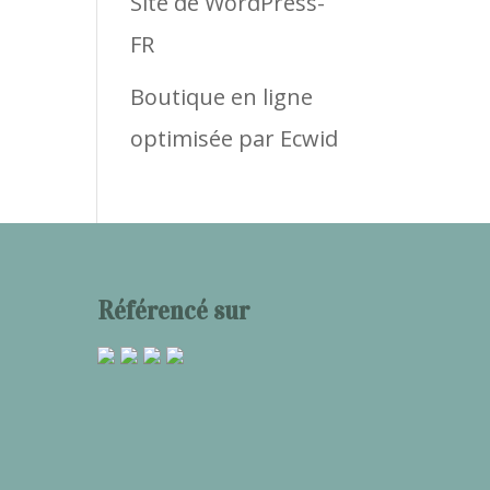
Site de WordPress-
FR
Boutique en ligne
optimisée par Ecwid
Référencé sur