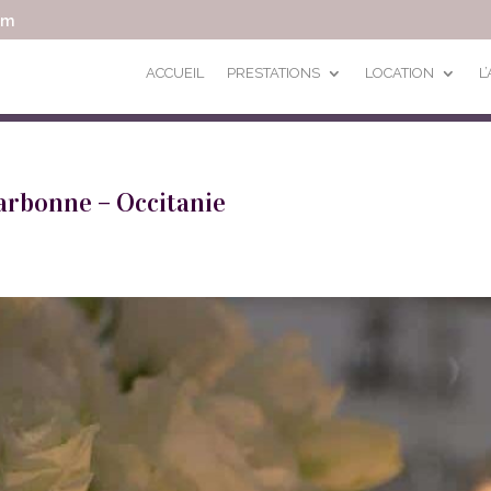
om
ACCUEIL
PRESTATIONS
LOCATION
L
arbonne – Occitanie