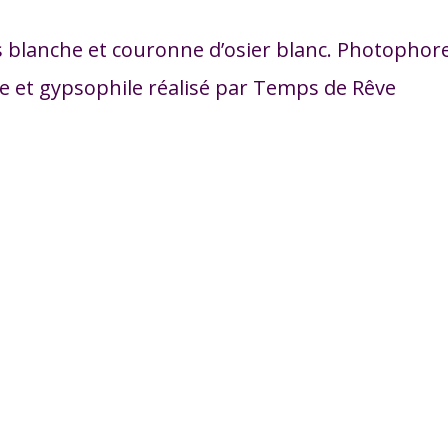
s blanche et couronne d’osier blanc. Photophor
e et gypsophile réalisé par Temps de Rêve