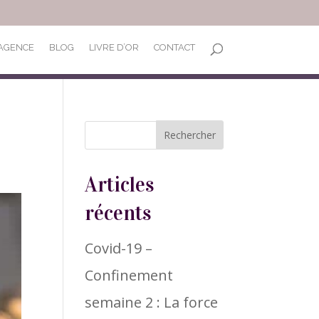
’AGENCE
BLOG
LIVRE D’OR
CONTACT
Articles
récents
Covid-19 –
Confinement
semaine 2 : La force